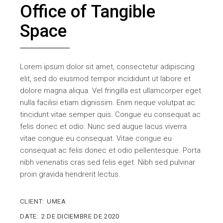
Office of Tangible
Space
Lorem ipsum dolor sit amet, consectetur adipiscing
elit, sed do eiusmod tempor incididunt ut labore et
dolore magna aliqua. Vel fringilla est ullamcorper eget
nulla facilisi etiam dignissim. Enim neque volutpat ac
tincidunt vitae semper quis. Congue eu consequat ac
felis donec et odio. Nunc sed augue lacus viverra
vitae congue eu consequat. Vitae congue eu
consequat ac felis donec et odio pellentesque. Porta
nibh venenatis cras sed felis eget. Nibh sed pulvinar
proin gravida hendrerit lectus.
CLIENT:
UMEA
DATE:
2 DE DICIEMBRE DE 2020